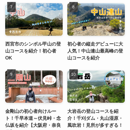
西宮市のシンボル甲山の登
初心者の縦走デビューに大
山コースを紹介！初心者
人気！中山連山最高峰の登
OK
山コースを紹介
金剛山の初心者向けルー
大岩岳の登山コースを紹
ト！千早本道～伏見峠・念
介！千刈ダム・丸山湿原・
仏坂を紹介【大阪府・奈良
風吹岩！見所が多すぎる！