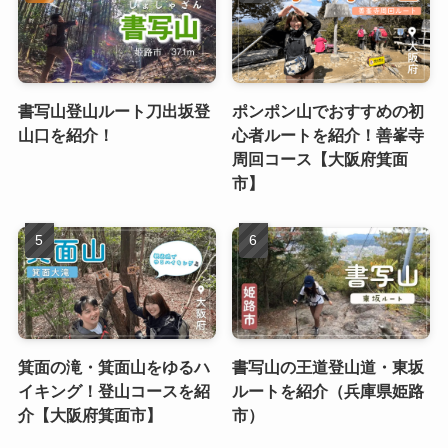
書写山登山ルート刀出坂登
ポンポン山でおすすめの初
山口を紹介！
心者ルートを紹介！善峯寺
周回コース【大阪府箕面
市】
箕面の滝・箕面山をゆるハ
書写山の王道登山道・東坂
イキング！登山コースを紹
ルートを紹介（兵庫県姫路
介【大阪府箕面市】
市）