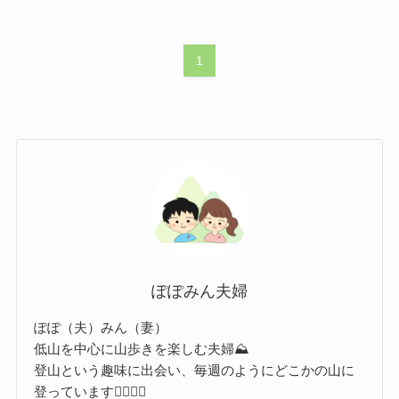
1
ぽぽみん夫婦
ぽぽ（夫）みん（妻）
低山を中心に山歩きを楽しむ夫婦⛰️
登山という趣味に出会い、毎週のようにどこかの山に
登っています🙆‍♂️🙆‍♀️