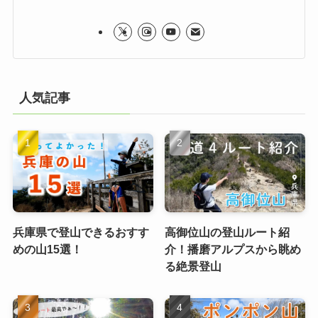
人気記事
兵庫県で登山できるおすす
高御位山の登山ルート紹
めの山15選！
介！播磨アルプスから眺め
る絶景登山